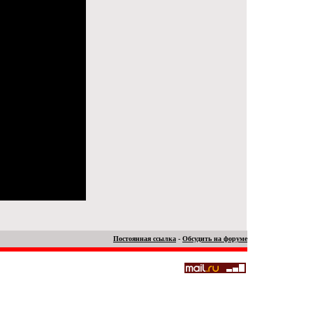
Постоянная ссылка
-
Обсудить на форуме