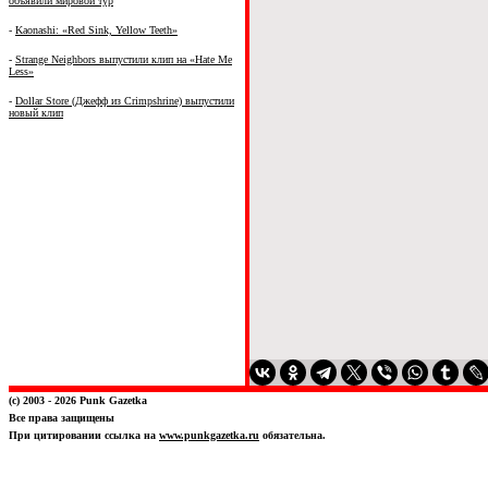
объявили мировой тур
-
Kaonashi: «Red Sink, Yellow Teeth»
-
Strange Neighbors выпустили клип на «Hate Me
Less»
-
Dollar Store (Джефф из Crimpshrine) выпустили
новый клип
(c) 2003 - 2026 Punk Gazetka
Все права защищены
При цитировании ссылка на
www.punkgazetka.ru
обязательна.