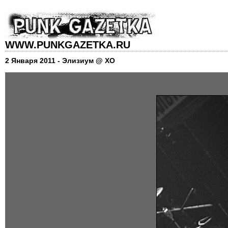
WWW.PUNKGAZETKA.RU
2 Января 2011 - Элизиум @ XO