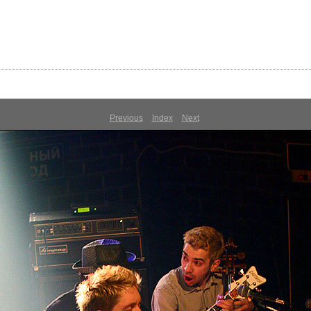
Previous
Index
Next