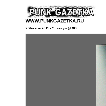
WWW.PUNKGAZETKA.RU
2 Января 2011 - Элизиум @ XO