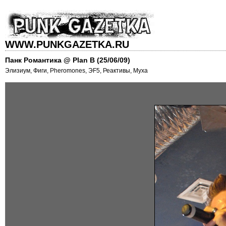
WWW.PUNKGAZETKA.RU
Панк Романтика @ Plan B (25/06/09)
Элизиум, Фиги, Pheromones, ЭF5, Реактивы, Муха