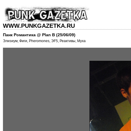
WWW.PUNKGAZETKA.RU
Панк Романтика @ Plan B (25/06/09)
Элизиум, Фиги, Pheromones, ЭF5, Реактивы, Муха