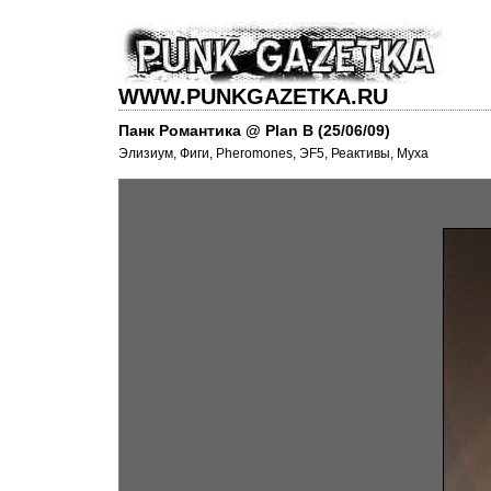
WWW.PUNKGAZETKA.RU
Панк Романтика @ Plan B (25/06/09)
Элизиум, Фиги, Pheromones, ЭF5, Реактивы, Муха