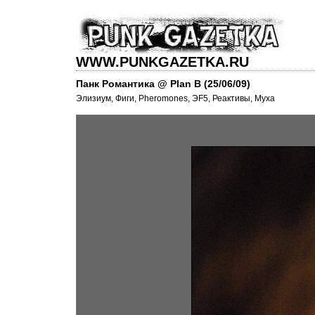
WWW.PUNKGAZETKA.RU
Панк Романтика @ Plan B (25/06/09)
Элизиум, Фиги, Pheromones, ЭF5, Реактивы, Муха