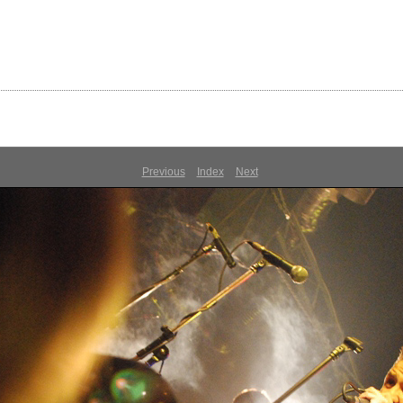
Previous
Index
Next