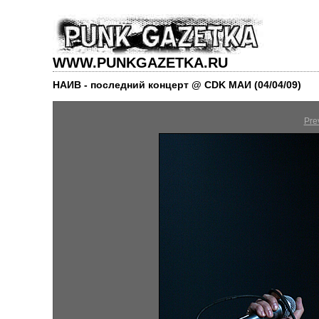
WWW.PUNKGAZETKA.RU
НАИВ - последний концерт @ CDK МАИ (04/04/09)
Pre