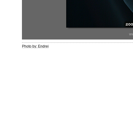
ww
Photo by: Endrei